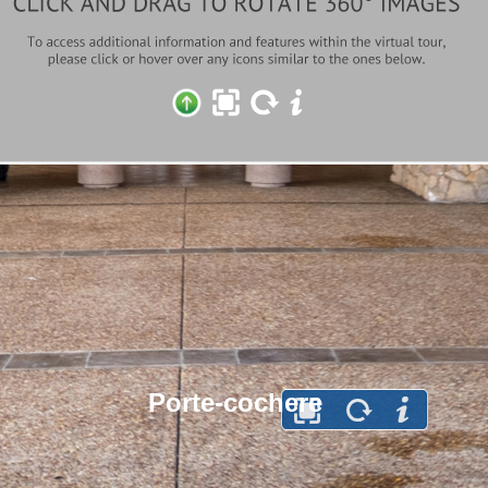
Porte-cochere